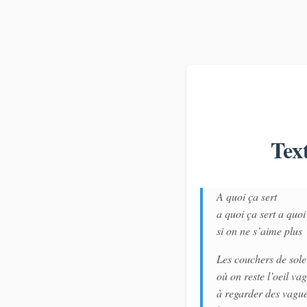
Tex
A quoi ça sert
a quoi ça sert a quoi 
si on ne s’aime plus
Les couchers de sole
où on reste l’oeil va
à regarder des vagu