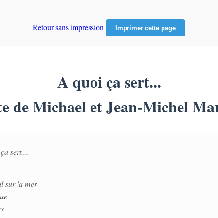
Retour sans impression
Imprimer cette page
A quoi ça sert...
te de Michael et Jean-Michel Ma
ça sert....
il sur la mer
gue
es