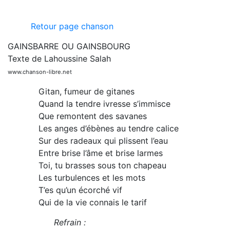
Retour page chanson
GAINSBARRE OU GAINSBOURG
Texte de Lahoussine Salah
www.chanson-libre.net
Gitan, fumeur de gitanes
Quand la tendre ivresse s’immisce
Que remontent des savanes
Les anges d’ébènes au tendre calice
Sur des radeaux qui plissent l’eau
Entre brise l’âme et brise larmes
Toi, tu brasses sous ton chapeau
Les turbulences et les mots
T’es qu’un écorché vif
Qui de la vie connais le tarif
Refrain :