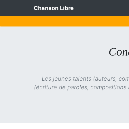
Chanson Libre
Conc
Les jeunes talents (auteurs, com
(écriture de paroles, compositions 