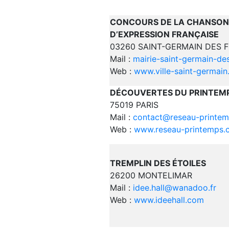
CONCOURS DE LA CHANSON
D’EXPRESSION FRANÇAISE
03260 SAINT-GERMAIN DES 
Mail :
mairie-saint-germain-de
Web :
www.ville-saint-germai
DÉCOUVERTES DU PRINTEMP
75019 PARIS
Mail :
contact@reseau-printe
Web :
www.reseau-printemps.
TREMPLIN DES ÉTOILES
26200 MONTELIMAR
Mail :
idee.hall@wanadoo.fr
Web :
www.ideehall.com