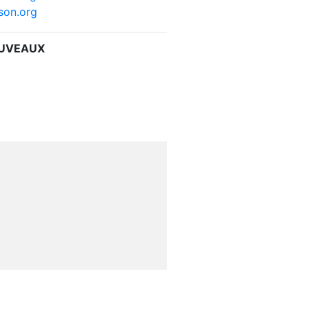
son.org
OUVEAUX