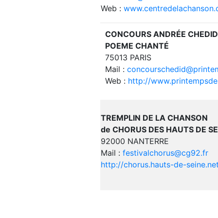
Web :
www.centredelachanson
CONCOURS ANDRÉE CHEDID
POEME CHANTÉ
75013 PARIS
Mail :
concourschedid@printe
Web :
http://www.printempsd
TREMPLIN DE LA CHANSON
de CHORUS DES HAUTS DE SE
92000 NANTERRE
Mail :
festivalchorus@cg92.fr
http://chorus.hauts-de-seine.ne