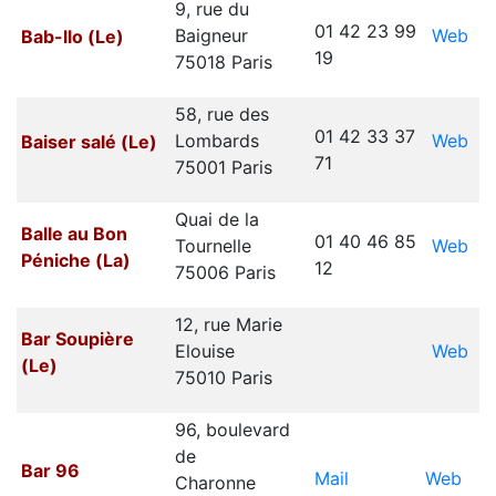
9, rue du
01 42 23 99
Web
Baigneur
Bab-llo (Le)
19
75018 Paris
58, rue des
01 42 33 37
Web
Lombards
Baiser salé (Le)
71
75001 Paris
Quai de la
Balle au Bon
01 40 46 85
Web
Tournelle
Péniche (La)
12
75006 Paris
12, rue Marie
Bar Soupière
Web
Elouise
(Le)
75010 Paris
96, boulevard
de
Bar 96
Mail
Web
Charonne