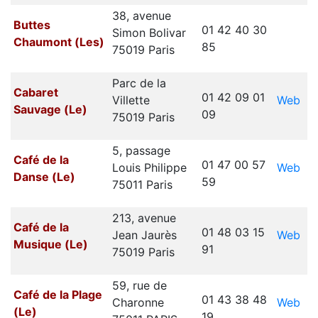
38, avenue
Buttes
01 42 40 30
Simon Bolivar
Chaumont (Les)
85
75019 Paris
Parc de la
Cabaret
01 42 09 01
Web
Villette
Sauvage (Le)
09
75019 Paris
5, passage
Café de la
01 47 00 57
Web
Louis Philippe
Danse (Le)
59
75011 Paris
213, avenue
Café de la
01 48 03 15
Web
Jean Jaurès
Musique (Le)
91
75019 Paris
59, rue de
Café de la Plage
01 43 38 48
Web
Charonne
(Le)
19