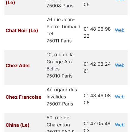
(Le)
06
75008 Paris
76 rue Jean-
Pierre Timbaud
01 48 06 98
Web
Chat Noir (Le)
Tél.
22
75011 Paris
10, rue de la
Grange Aux
01 42 08 24
Web
Chez Adel
Belles
61
75010 Paris
Aérogard des
01 43 46 08
Web
Invalides
Chez Francoise
06
75007 Paris
50, rue de
01 47 05 49
Web
Charenton
China (Le)
03
75012 PARIS