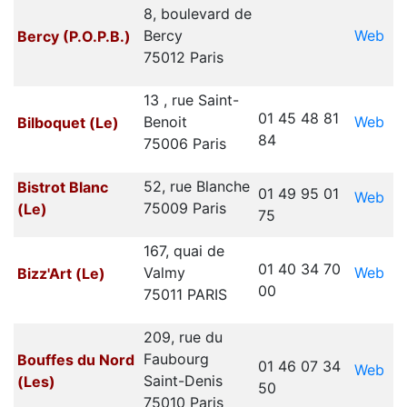
8, boulevard de
Web
Bercy
Bercy (P.O.P.B.)
75012 Paris
13 , rue Saint-
01 45 48 81
Web
Benoit
Bilboquet (Le)
84
75006 Paris
52, rue Blanche
Bistrot Blanc
01 49 95 01
Web
75009 Paris
(Le)
75
167, quai de
01 40 34 70
Web
Valmy
Bizz'Art (Le)
00
75011 PARIS
209, rue du
Faubourg
Bouffes du Nord
01 46 07 34
Web
Saint-Denis
(Les)
50
75010 Paris