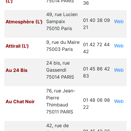
75014 PARIS
(L')
36
49, rue Lucien
01 40 38 09
Web
Sampaix
Atmosphère (L')
21
75010 Paris
9, rue du Maire
01 42 72 44
Web
Attirail (L')
75003 Paris
42
24 bis, rue
01 45 86 42
Web
Gassendi
Au 24 Bis
83
75014 PARIS
76, rue Jean-
Pierre
01 48 06 98
Web
Au Chat Noir
Thimbaud
22
75011 PARIS
42, rue de