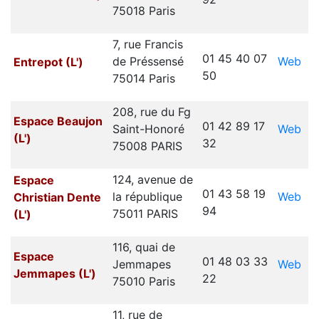
75018 Paris
7, rue Francis
01 45 40 07
Web
de Préssensé
Entrepot (L')
50
75014 Paris
208, rue du Fg
Espace Beaujon
01 42 89 17
Web
Saint-Honoré
(L')
32
75008 PARIS
124, avenue de
Espace
01 43 58 19
Web
la république
Christian Dente
94
75011 PARIS
(L')
116, quai de
Espace
01 48 03 33
Web
Jemmapes
Jemmapes (L')
22
75010 Paris
11, rue de