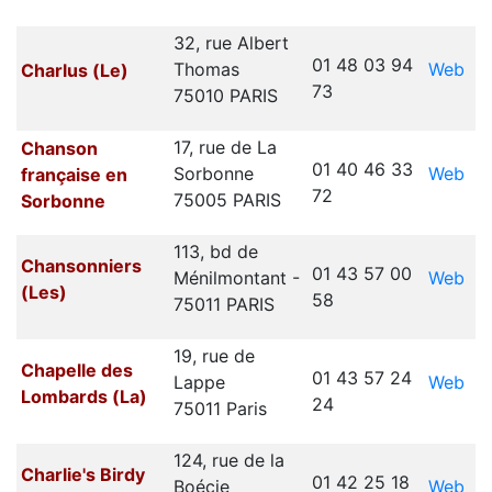
32, rue Albert
01 48 03 94
Web
Thomas
Charlus (Le)
73
75010 PARIS
17, rue de La
Chanson
01 40 46 33
Web
Sorbonne
française en
72
75005 PARIS
Sorbonne
113, bd de
Chansonniers
01 43 57 00
Web
Ménilmontant -
(Les)
58
75011 PARIS
19, rue de
Chapelle des
01 43 57 24
Web
Lappe
Lombards (La)
24
75011 Paris
124, rue de la
Charlie's Birdy
01 42 25 18
Web
Boécie