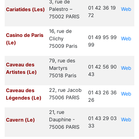
3, rue de
01 42 36 19
Web
Palestro –
Cariatides (Les)
72
75002 PARIS
16, rue de
Casino de Paris
01 49 95 99
Web
Clichy
(Le)
99
75009 Paris
79, rue des
Caveau des
01 42 56 90
Web
Martyrs
Artistes (Le)
43
75018 Paris
22, rue Jacob
Caveau des
01 43 26 36
Web
75006 PARIS
Légendes (Le)
26
21, rue
01 43 29 03
Web
Dauphine -
Cavern (Le)
33
75006 PARIS