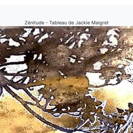
Zénitude - Tableau de Jackie Maigret