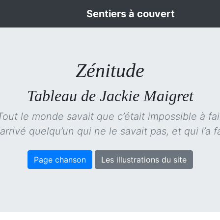
Sentiers à couvert
Zénitude
Tableau de Jackie Maigret
Tout le monde savait que c’était impossible à fai
arrivé quelqu’un qui ne le savait pas, et qui l’a f
Page chanson
Les illustrations du site