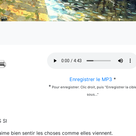
Enregistrer le MP3
*
*
Pour enregistrer: Clic droit, puis "Enregistrer la cibl
sous..."
 SI
aime bien sentir les choses comme elles viennent.