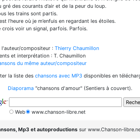
 gré des courants d’air et de la peur du loup.
us les trains sont partis.
est l’heure où je m’enfuis en regardant les étoiles.
 crois voir un signal, parfois. Parfois.
 l'auteur/compositeur :
Thierry Chaumillon
nts et interprétation : T. Chaumillon
ansons du même auteur/compositeur
ter la liste des
chansons avec MP3
disponibles en télécha
Diaporama
"chansons d'amour" (Sentiers à couvert).
Web
www.chanson-libre.net
nsons, Mp3 et autoproductions
sur www.Chanson-libre.ne