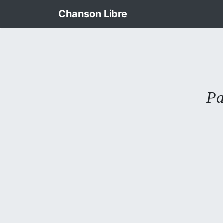
Chanson Libre
Pa