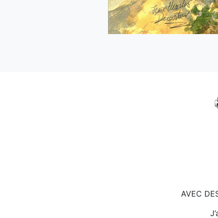
AVEC DES
J’