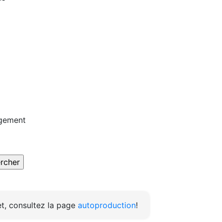
rgement
t, consultez la page
autoproduction
!