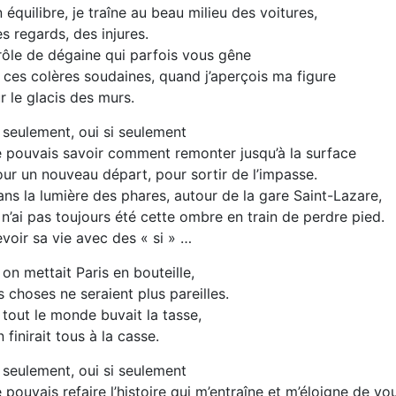
 équilibre, je traîne au beau milieu des voitures,
s regards, des injures.
ôle de dégaine qui parfois vous gêne
 ces colères soudaines, quand j’aperçois ma figure
r le glacis des murs.
 seulement, oui si seulement
 pouvais savoir comment remonter jusqu’à la surface
ur un nouveau départ, pour sortir de l’impasse.
ns la lumière des phares, autour de la gare Saint-Lazare,
 n’ai pas toujours été cette ombre en train de perdre pied.
voir sa vie avec des « si » …
 on mettait Paris en bouteille,
s choses ne seraient plus pareilles.
 tout le monde buvait la tasse,
 finirait tous à la casse.
 seulement, oui si seulement
 pouvais refaire l’histoire qui m’entraîne et m’éloigne de vo