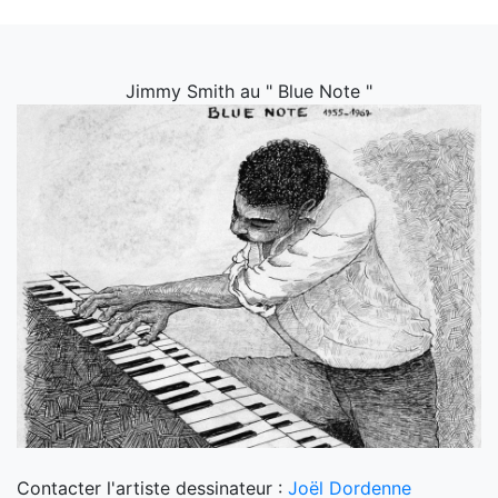
Jimmy Smith au " Blue Note "
Contacter l'artiste dessinateur :
Joël Dordenne