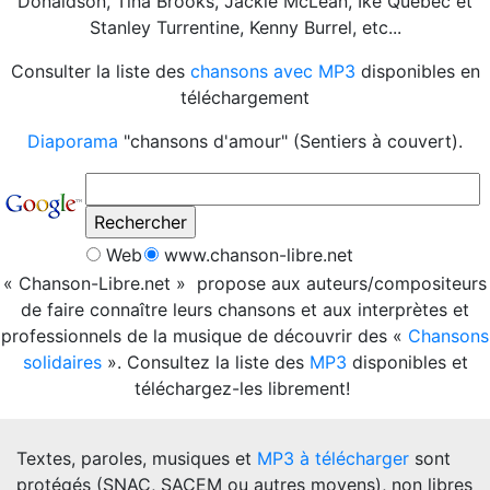
Donaldson, Tina Brooks, Jackie McLean, Ike Quebec et
Stanley Turrentine, Kenny Burrel, etc...
Consulter la liste des
chansons avec MP3
disponibles en
téléchargement
Diaporama
"chansons d'amour" (Sentiers à couvert).
Web
www.chanson-libre.net
« Chanson-Libre.net » propose aux auteurs/compositeurs
de faire connaître leurs chansons et aux interprètes et
professionnels de la musique de découvrir des «
Chansons
solidaires
». Consultez la liste des
MP3
disponibles et
téléchargez-les librement!
Textes, paroles, musiques et
MP3 à télécharger
sont
protégés (SNAC, SACEM ou autres moyens), non libres