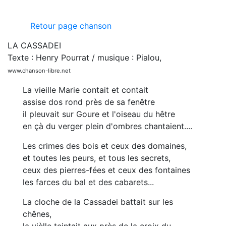
Retour page chanson
LA CASSADEI
Texte : Henry Pourrat / musique : Pialou,
www.chanson-libre.net
La vieille Marie contait et contait
assise dos rond près de sa fenêtre
il pleuvait sur Goure et l'oiseau du hêtre
en çà du verger plein d'ombres chantaient....
Les crimes des bois et ceux des domaines,
et toutes les peurs, et tous les secrets,
ceux des pierres-fées et ceux des fontaines
les farces du bal et des cabarets...
La cloche de la Cassadei battait sur les
chênes,