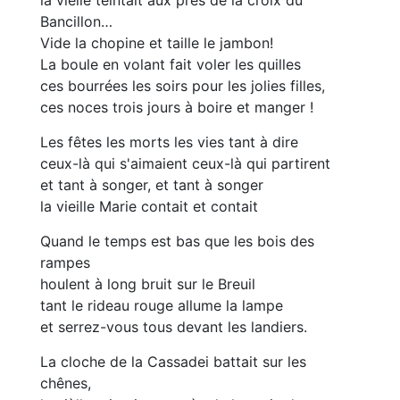
la vièlle teintait aux près de la croix du
Bancillon…
Vide la chopine et taille le jambon!
La boule en volant fait voler les quilles
ces bourrées les soirs pour les jolies filles,
ces noces trois jours à boire et manger !
Les fêtes les morts les vies tant à dire
ceux-là qui s'aimaient ceux-là qui partirent
et tant à songer, et tant à songer
la vieille Marie contait et contait
Quand le temps est bas que les bois des
rampes
houlent à long bruit sur le Breuil
tant le rideau rouge allume la lampe
et serrez-vous tous devant les landiers.
La cloche de la Cassadei battait sur les
chênes,