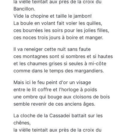
la vièlle teintait aux près de la croix du
Bancillon.
Vide la chopine et taille le jambon!
La boule en volant fait voler les quilles,
ces bourrées les soirs pour les jolies filles,
ces noces trois jours à boire et manger.
Il va reneiger cette nuit sans faute
ces montagnes sont si sombres et si hautes
et les chaumes grises si seules à mi-côte
comme dans le temps des margandiers.
Mais ici le feu peint d'or un visage
entre le lit coffre et l'horloge à poids
une ombre qui bouge aux cloisons de bois
semble revenir de ces anciens âges.
La cloche de la Cassadei battait sur les
chênes,
la vièlle teintait aux près de la croix du