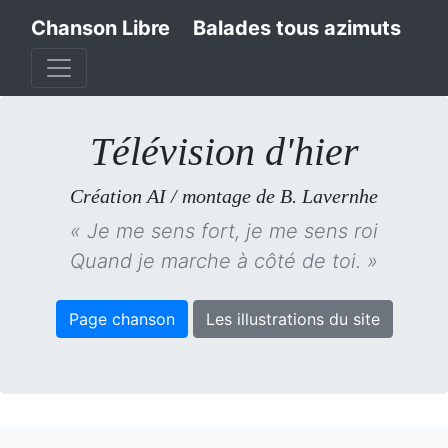
Chanson Libre
Balades tous azimuts
Télévision d'hier
Création AI / montage de B. Lavernhe
« Je me sens fort, je me sens roi
Quand je marche à côté de toi. »
Page chanson
Les illustrations du site