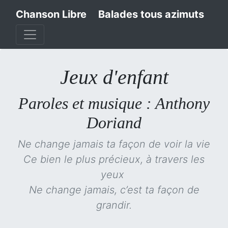
Chanson Libre
Balades tous azimuts
Jeux d'enfant
Paroles et musique : Anthony
Doriand
Ne change jamais ta façon de voir la vie
Ce bien le plus précieux, à travers les
yeux
Ne change jamais, c’est ta façon de
grandir.