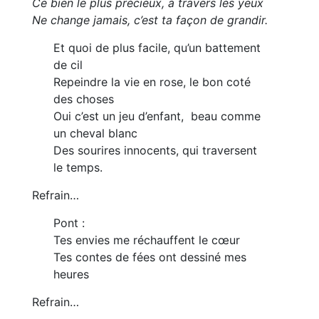
Ce bien le plus précieux, à travers les yeux
Ne change jamais, c’est ta façon de grandir.
Et quoi de plus facile, qu’un battement
de cil
Repeindre la vie en rose, le bon coté
des choses
Oui c’est un jeu d’enfant, beau comme
un cheval blanc
Des sourires innocents, qui traversent
le temps.
Refrain…
Pont :
Tes envies me réchauffent le cœur
Tes contes de fées ont dessiné mes
heures
Refrain…