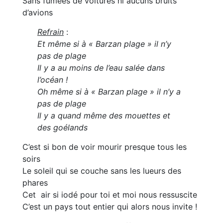
Sans fumées de voitures ni aucuns bruits
d’avions
Refrain
:
Et même si à « Barzan plage » il n’y
pas de plage
Il y a au moins de l’eau salée dans
l’océan !
Oh même si à « Barzan plage » il n’y a
pas de plage
Il y a quand même des mouettes et
des goélands
C’est si bon de voir mourir presque tous les
soirs
Le soleil qui se couche sans les lueurs des
phares
Cet air si iodé pour toi et moi nous ressuscite
C’est un pays tout entier qui alors nous invite !