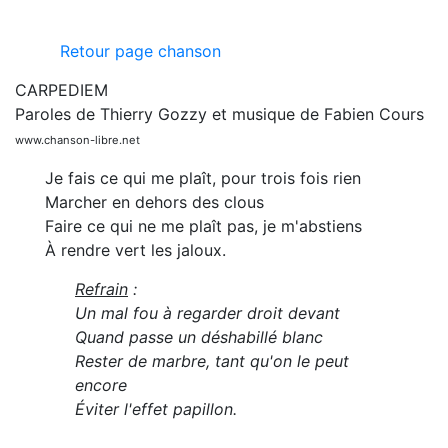
Retour page chanson
CARPEDIEM
Paroles de Thierry Gozzy et musique de Fabien Cours
www.chanson-libre.net
Je fais ce qui me plaît, pour trois fois rien
Marcher en dehors des clous
Faire ce qui ne me plaît pas, je m'abstiens
À rendre vert les jaloux.
Refrain
:
Un mal fou à regarder droit devant
Quand passe un déshabillé blanc
Rester de marbre, tant qu'on le peut
encore
Éviter l'effet papillon.