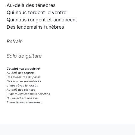
Au-delà des ténèbres
Qui nous tordent le ventre
Qui nous rongent et annoncent
Des lendemains funèbres
Refrain
Solo de guitare
Couplet non enregistré
Au-delà des regrets
Des murmures du passé
Des promesses oubliées
et des rêves terrassés
Au-delà des silences
Et de toutes ces nuits blanches
Qui assèchent nos vies
Et nos lèvres endormies…