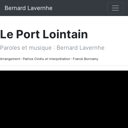
Bernard Lavernhe
Le Port Lointain
Paroles et musique : Bernard Lavernhe
Arrangement : Patrice Cinélu et interprétation : Franck Bonnamy