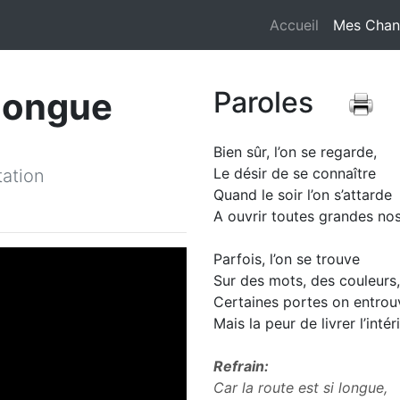
Accueil
Mes Chan
 longue
Paroles
Bien sûr, l’on se regarde,
Le désir de se connaître
tation
Quand le soir l’on s’attarde
A ouvrir toutes grandes nos
Parfois, l’on se trouve
Sur des mots, des couleurs,
Certaines portes on entrou
Mais la peur de livrer l’intér
Refrain:
Car la route est si longue,