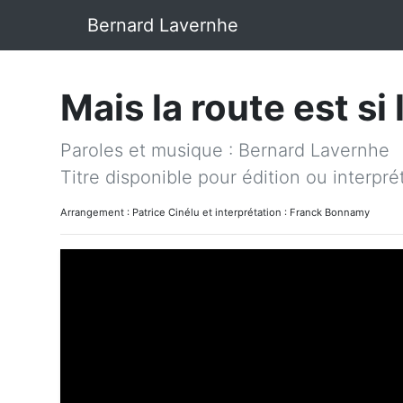
Bernard Lavernhe
Mais la route est si
Paroles et musique : Bernard Lavernhe
Titre disponible pour édition ou interpré
Arrangement : Patrice Cinélu et interprétation : Franck Bonnamy