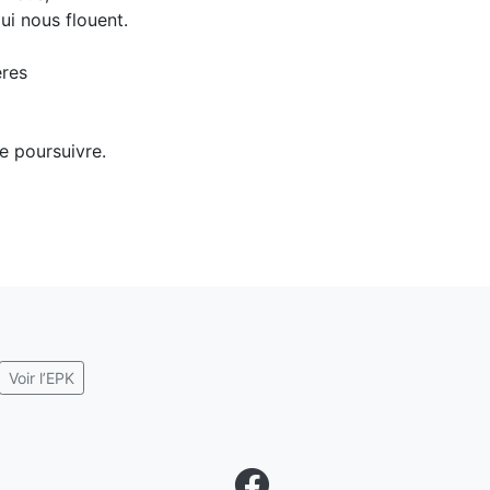
ui nous flouent.
ères
e poursuivre.
Voir l’EPK