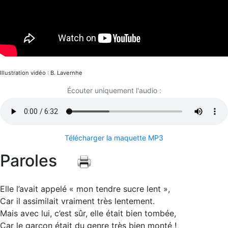
Illustration vidéo : B. Lavernhe
Écouter uniquement l'audio :
Télécharger la maquette MP3
Paroles
Elle l’avait appelé « mon tendre sucre lent »,
Car il assimilait vraiment très lentement.
Mais avec lui, c’est sûr, elle était bien tombée,
Car le garçon était du genre très bien monté !