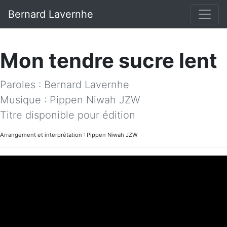
Bernard Lavernhe
Mon tendre sucre lent
Paroles : Bernard Lavernhe
Musique : Pippen Niwah JZW
Titre disponible pour édition
Arrangement et interprétation : Pippen Niwah JZW