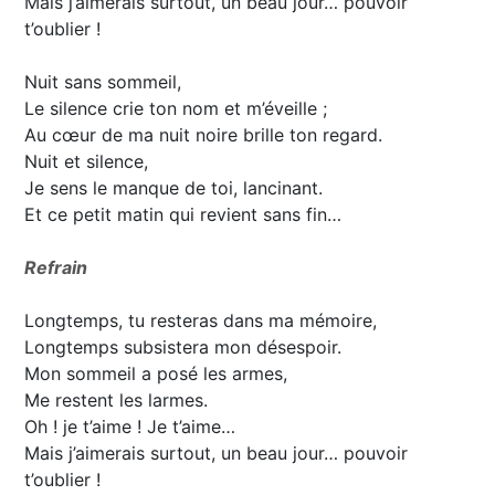
Mais j’aimerais surtout, un beau jour… pouvoir
t’oublier !
Nuit sans sommeil,
Le silence crie ton nom et m’éveille ;
Au cœur de ma nuit noire brille ton regard.
Nuit et silence,
Je sens le manque de toi, lancinant.
Et ce petit matin qui revient sans fin…
Refrain
Longtemps, tu resteras dans ma mémoire,
Longtemps subsistera mon désespoir.
Mon sommeil a posé les armes,
Me restent les larmes.
Oh ! je t’aime ! Je t’aime…
Mais j’aimerais surtout, un beau jour… pouvoir
t’oublier !