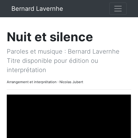
Bernard Lavernhe
Nuit et silence
Paroles et musique : Bernard Lavernhe
Titre disponible pour édition ou
interprétation
Arrangement et interprétation : Nicolas Jubert