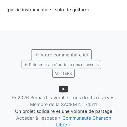
(partie instrumentale : solo de guitare)
← Votre commentaire ici
← Retourner au répertoire des chansons
Voir l’EPK
©
2026 Bernard Lavernhe. Tous droits réservés.
Membre de la SACEM N° 74511
Un projet solidaire et une volonté de partage
Accéder à l'espace
« Communauté Chanson
Libre »