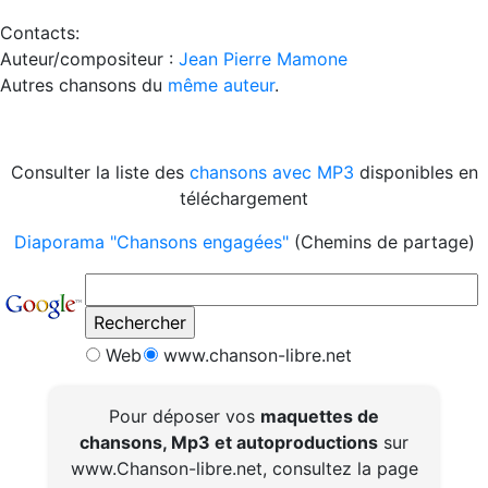
Contacts:
Auteur/compositeur :
Jean Pierre Mamone
Autres chansons du
même auteur
.
Consulter la liste des
chansons avec MP3
disponibles en
téléchargement
Diaporama "Chansons engagées"
(Chemins de partage)
Web
www.chanson-libre.net
Pour déposer vos
maquettes de
chansons, Mp3 et autoproductions
sur
www.Chanson-libre.net, consultez la page