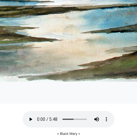
« Black Mary »