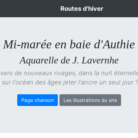
Routes d'hiver
Mi-marée en baie d'Authie
Aquarelle de J. Lavernhe
 vers de nouveaux rivages, dans la nuit éternell
ur l'océan des âges jeter l'ancre un seul jour 
Page chanson
Les illustrations du site