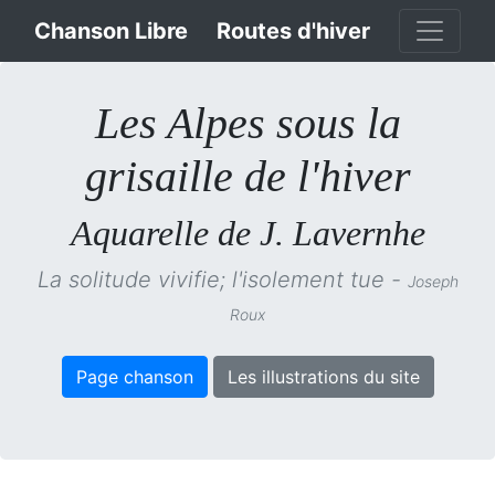
Chanson Libre
Routes d'hiver
Les Alpes sous la
grisaille de l'hiver
Aquarelle de J. Lavernhe
La solitude vivifie; l'isolement tue -
Joseph
Roux
Page chanson
Les illustrations du site