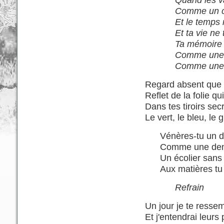
Comme un co
Et le temps 
Et ta vie ne
Ta mémoire 
Comme une v
Comme une v
Regard absent que 
Reflet de la folie q
Dans tes tiroirs sec
Le vert, le bleu, le g
Vénères-tu un d
Comme une denr
Un écolier sans 
Aux matières tu r
Refrain
Un jour je te ressem
Et j'entendrai leurs 