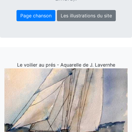
Page chanson
Les illustrations du site
Le voilier au prés - Aquarelle de J. Lavernhe