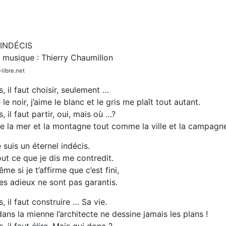
INDÉCIS
t musique : Thierry Chaumillon
libre.net
s, il faut choisir, seulement …
 le noir, j’aime le blanc et le gris me plaît tout autant.
s, il faut partir, oui, mais où …?
re la mer et la montagne tout comme la ville et la campagn
 suis un éternel indécis.
ut ce que je dis me contredit.
me si je t’affirme que c’est fini,
s adieux ne sont pas garantis.
s, il faut construire … Sa vie.
ans la mienne l’architecte ne dessine jamais les plans !