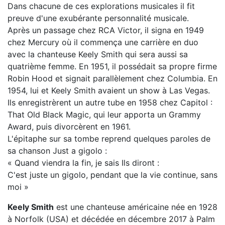
Dans chacune de ces explorations musicales il fit
preuve d'une exubérante personnalité musicale.
Après un passage chez RCA Victor, il signa en 1949
chez Mercury où il commença une carrière en duo
avec la chanteuse Keely Smith qui sera aussi sa
quatrième femme. En 1951, il possédait sa propre firme
Robin Hood et signait parallèlement chez Columbia. En
1954, lui et Keely Smith avaient un show à Las Vegas.
Ils enregistrèrent un autre tube en 1958 chez Capitol :
That Old Black Magic, qui leur apporta un Grammy
Award, puis divorcèrent en 1961.
L'épitaphe sur sa tombe reprend quelques paroles de
sa chanson Just a gigolo :
« Quand viendra la fin, je sais Ils diront :
C'est juste un gigolo, pendant que la vie continue, sans
moi »
Keely Smith
est une chanteuse américaine née en 1928
à Norfolk (USA) et décédée en décembre 2017 à Palm