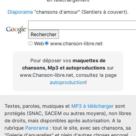
Diaporama
"chansons d'amour" (Sentiers à couvert).
Web
www.chanson-libre.net
Pour déposer vos
maquettes de
chansons, Mp3 et autoproductions
sur
www.Chanson-libre.net, consultez la page
autoproduction
!
Textes, paroles, musiques et
MP3 à télécharger
sont
protégés (SNAC, SACEM ou autres moyens), non libres
de droits, mais disponibles après autorisation. A la
rubrique
Panorama
: tout le site, avec ses chansons, sa
"Galerie d'aquarelles" et plein d'autres choses encore!