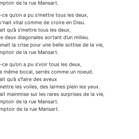
mptoir de la rue Mansart.
-ce qu’on a pu s’mettre tous les deux,
’nait vital comme de croire en Dieu.
it qu’à s’mettre tous les deux,
 deux diagonales sortant d’un milieu.
nait la crise pour une belle sottise de la vie,
mptoir de la rue Mansart.
-ce qu’on a pu s’voir tous les deux,
le même bocal, serrés comme un noeud.
it qu’à s’faire des aveux
ettre les voiles, des larmes plein les yeux.
it mainmise sur les rares surprises de la vie,
mptoir de la rue Mansart.
mptoir de la rue Mansart.