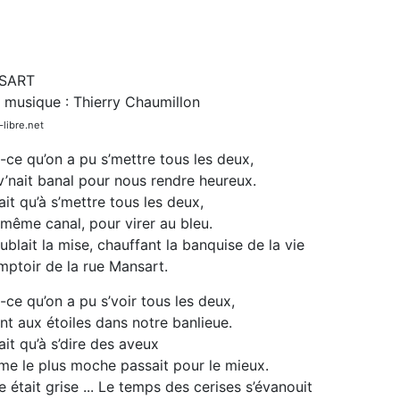
SART
t musique : Thierry Chaumillon
libre.net
-ce qu’on a pu s’mettre tous les deux,
v’nait banal pour nous rendre heureux.
it qu’à s’mettre tous les deux,
 même canal, pour virer au bleu.
blait la mise, chauffant la banquise de la vie
mptoir de la rue Mansart.
-ce qu’on a pu s’voir tous les deux,
nt aux étoiles dans notre banlieue.
it qu’à s’dire des aveux
me le plus moche passait pour le mieux.
le était grise ... Le temps des cerises s’évanouit