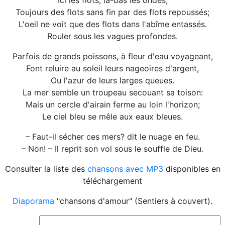
Ici les flots, là-bas les ondes;
Toujours des flots sans fin par des flots repoussés;
L'oeil ne voit que des flots dans l'abîme entassés.
Rouler sous les vagues profondes.
Parfois de grands poissons, à fleur d'eau voyageant,
Font reluire au soleil leurs nageoires d'argent,
Ou l'azur de leurs larges queues.
La mer semble un troupeau secouant sa toison:
Mais un cercle d'airain ferme au loin l'horizon;
Le ciel bleu se mêle aux eaux bleues.
– Faut-il sécher ces mers? dit le nuage en feu.
– Non! – Il reprit son vol sous le souffle de Dieu.
Consulter la liste des
chansons avec MP3
disponibles en
téléchargement
Diaporama
"chansons d'amour" (Sentiers à couvert).