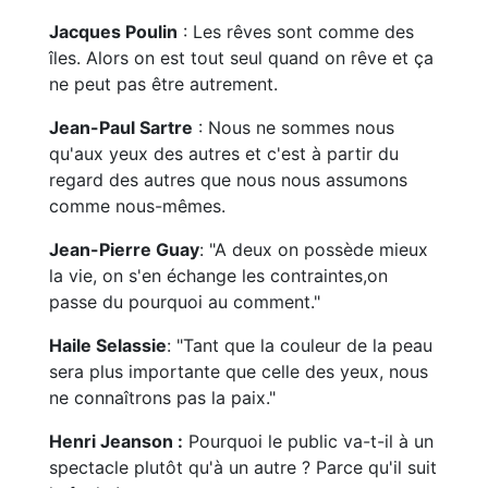
Jacques Poulin
: Les rêves sont comme des
îles. Alors on est tout seul quand on rêve et ça
ne peut pas être autrement.
Jean-Paul Sartr
e
: Nous ne sommes nous
qu'aux yeux des autres et c'est à partir du
regard des autres que nous nous assumons
comme nous-mêmes.
Jean-Pierre Guay
: "A deux on possède mieux
la vie, on s'en échange les contraintes,on
passe du pourquoi au comment."
Haile Selassie
: "Tant que la couleur de la peau
sera plus importante que celle des yeux, nous
ne connaîtrons pas la paix."
Henri Jeanson :
Pourquoi le public va-t-il à un
spectacle plutôt qu'à un autre ? Parce qu'il suit