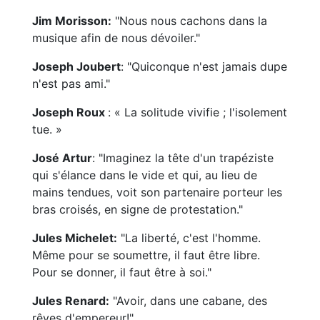
Jim Morisson:
"Nous nous cachons dans la
musique afin de nous dévoiler."
Joseph Joubert
: "Quiconque n'est jamais dupe
n'est pas ami."
Joseph Roux
: « La solitude vivifie ; l'isolement
tue. »
José Artur
: "Imaginez la tête d'un trapéziste
qui s'élance dans le vide et qui, au lieu de
mains tendues, voit son partenaire porteur les
bras croisés, en signe de protestation."
Jules Michelet:
"La liberté, c'est l'homme.
Même pour se soumettre, il faut être libre.
Pour se donner, il faut être à soi."
Jules Renard:
"Avoir, dans une cabane, des
rêves d'empereur!"