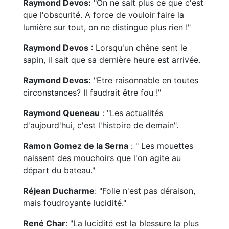
Raymond Devos:
"On ne sait plus ce que c'est
que l'obscurité. A force de vouloir faire la
lumière sur tout, on ne distingue plus rien !"
Raymond Devos
: Lorsqu'un chêne sent le
sapin, il sait que sa dernière heure est arrivée.
Raymond Devos:
"Etre raisonnable en toutes
circonstances? Il faudrait être fou !"
Raymond Queneau
: "Les actualités
d'aujourd'hui, c'est l'histoire de demain".
Ramon Gomez de la Serna
: " Les mouettes
naissent des mouchoirs que l'on agite au
départ du bateau."
Réjean Ducharme
: "Folie n'est pas déraison,
mais foudroyante lucidité."
René Char
: "La lucidité est la blessure la plus