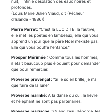
nuit, l'infinie désolation des eaux noires et
profondes.
(Louis Marie Julien Viaud, dit (Pêcheur
d'Islande - 1886))
Pierre Perret:
"C'est la LUCIDITE, la fautive,
elle met les poètes en lambeaux, elle qui vous
apprend un jour que le père Noël n'existe pas.
Elle qui vous bouffe l'enfance."
Prosper Mérimée
: Comme tous les hommes,
il était beaucoup plus éloquent pour demander
que pour remercier.
Proverbe provençal :
"Si le soleil brille, je n'ai
que faire de la lune"
Proverbe malinké:
A la danse du cul, le lièvre
et l'éléphant ne sont pas partenaires.
Proverbe malgache
:"Quand l'eau déborde, les