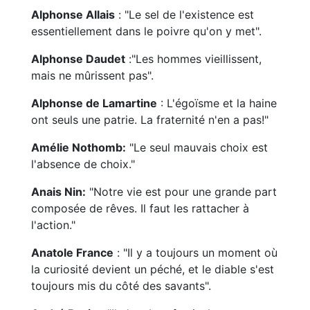
Alphonse Allais
: "Le sel de l'existence est
essentiellement dans le poivre qu'on y met".
Alphonse Daudet
:"Les hommes vieillissent,
mais ne mûrissent pas".
Alphonse de Lamartine
: L'égoïsme et la haine
ont seuls une patrie. La fraternité n'en a pas!"
Amélie Nothomb:
"Le seul mauvais choix est
l'absence de choix."
Anais Nin:
"Notre vie est pour une grande part
composée de rêves. Il faut les rattacher à
l'action."
Anatole France
: "Il y a toujours un moment où
la curiosité devient un péché, et le diable s'est
toujours mis du côté des savants".