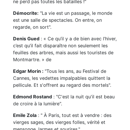
ne perd pas toutes les batailles !"
Démocrite:
"La vie est un passage, le monde
est une salle de spectacles. On entre, on
regarde, on sort".
Denis Gued
: « Ce qu’il y a de bien avec l’hiver,
c’est qu’il fait disparaître non seulement les
feuilles des arbres, mais aussi les touristes de
Montmartre. » de
Edgar Morin :
"Tous les ans, au Festival de
Cannes, les vedettes impalpables quittent la
pellicule. Et s'offrent au regard des mortels".
Edmond Rostand
: "C'est la nuit qu'il est beau
de croire à la lumière".
Emile Zola
: " À Paris, tout est à vendre : des
vierges sages, des vierges folles, vérité et
mensonge, larmes et sourires."