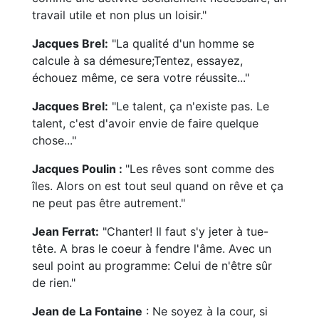
travail utile et non plus un loisir."
Jacques Brel:
"La qualité d'un homme se
calcule à sa démesure;Tentez, essayez,
échouez même, ce sera votre réussite..."
Jacques Brel:
"Le talent, ça n'existe pas. Le
talent, c'est d'avoir envie de faire quelque
chose..."
Jacques Poulin :
"Les rêves sont comme des
îles. Alors on est tout seul quand on rêve et ça
ne peut pas être autrement."
Jean Ferrat:
"Chanter! Il faut s'y jeter à tue-
tête. A bras le coeur à fendre l'âme. Avec un
seul point au programme: Celui de n'être sûr
de rien."
Jean de La Fontaine
: Ne soyez à la cour, si