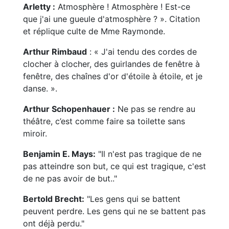
Arletty :
Atmosphère ! Atmosphère ! Est-ce
que j'ai une gueule d'atmosphère ? ». Citation
et réplique culte de Mme Raymonde.
Arthur Rimbaud
: « J'ai tendu des cordes de
clocher à clocher, des guirlandes de fenêtre à
fenêtre, des chaînes d'or d'étoile à étoile, et je
danse. ».
Arthur Schopenhauer :
Ne pas se rendre au
théâtre, c’est comme faire sa toilette sans
miroir.
Benjamin E. Mays:
"Il n'est pas tragique de ne
pas atteindre son but, ce qui est tragique, c'est
de ne pas avoir de but.."
Bertold Brecht:
"Les gens qui se battent
peuvent perdre. Les gens qui ne se battent pas
ont déjà perdu."