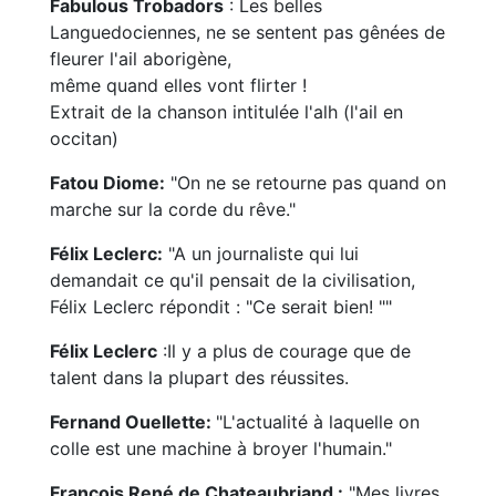
Fabulous Trobadors
: Les belles
Languedociennes, ne se sentent pas gênées de
fleurer l'ail aborigène,
même quand elles vont flirter !
Extrait de la chanson intitulée l'alh (l'ail en
occitan)
Fatou Diome:
"On ne se retourne pas quand on
marche sur la corde du rêve."
Félix Leclerc:
"A un journaliste qui lui
demandait ce qu'il pensait de la civilisation,
Félix Leclerc répondit : "Ce serait bien! ""
Félix Leclerc
:Il y a plus de courage que de
talent dans la plupart des réussites.
Fernand Ouellette:
"L'actualité à laquelle on
colle est une machine à broyer l'humain."
François René de Chateaubriand :
"Mes livres