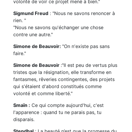
volonté de voir ce projet mené à bien."
Sigmund Freud
: "Nous ne savons renoncer à
rien. "
"Nous ne savons qu'échanger une chose
contre une autre."
Simone de Beauvoir:
"On n'existe pas sans
faire."
Simone de Beauvoir
:"Il est peu de vertus plus
tristes que la résignation, elle transforme en
fantasmes, rêveries contingentes, des projets
qui s'étaient d'abord constitués comme
volonté et comme liberté."
Smaïn :
Ce qui compte aujourd'hui, c'est
l'apparence : quand tu ne parais pas, tu
disparais.
Stendhal
: La beauté n’est que la promesse du