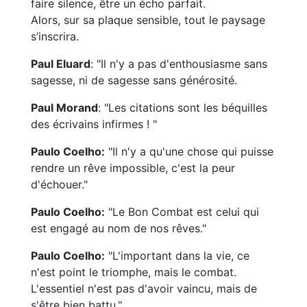
faire silence, être un écho parfait.
Alors, sur sa plaque sensible, tout le paysage
s’inscrira.
Paul Eluard
: "Il n'y a pas d'enthousiasme sans
sagesse, ni de sagesse sans générosité.
Paul Morand
: "Les citations sont les béquilles
des écrivains infirmes ! "
Paulo Coelho:
"Il n'y a qu'une chose qui puisse
rendre un rêve impossible, c'est la peur
d'échouer."
Paulo Coelho:
"Le Bon Combat est celui qui
est engagé au nom de nos rêves."
Paulo Coelho:
"L'important dans la vie, ce
n'est point le triomphe, mais le combat.
L'essentiel n'est pas d'avoir vaincu, mais de
s'être bien battu."