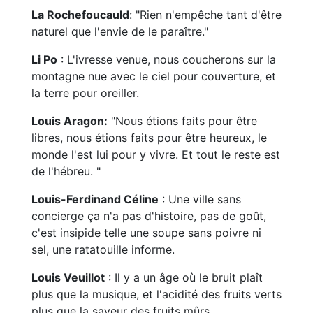
La Rochefoucauld
: "Rien n'empêche tant d'être
naturel que l'envie de le paraître."
Li Po
: L'ivresse venue, nous coucherons sur la
montagne nue avec le ciel pour couverture, et
la terre pour oreiller.
Louis Aragon:
"Nous étions faits pour être
libres, nous étions faits pour être heureux, le
monde l'est lui pour y vivre. Et tout le reste est
de l'hébreu. "
Louis-Ferdinand Céline
: Une ville sans
concierge ça n'a pas d'histoire, pas de goût,
c'est insipide telle une soupe sans poivre ni
sel, une ratatouille informe.
Louis Veuillot
: Il y a un âge où le bruit plaît
plus que la musique, et l'acidité des fruits verts
plus que la saveur des fruits mûrs.