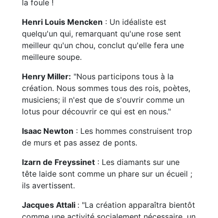
la foule !
Henri Louis Mencken
: Un idéaliste est
quelqu'un qui, remarquant qu'une rose sent
meilleur qu'un chou, conclut qu'elle fera une
meilleure soupe.
Henry Miller:
"Nous participons tous à la
création. Nous sommes tous des rois, poètes,
musiciens; il n'est que de s'ouvrir comme un
lotus pour découvrir ce qui est en nous."
Isaac Newton
: Les hommes construisent trop
de murs et pas assez de ponts.
Izarn de Freyssinet
: Les diamants sur une
tête laide sont comme un phare sur un écueil ;
ils avertissent.
Jacques Attali
: "La création apparaîtra bientôt
comme une activité socialement nécessaire, un