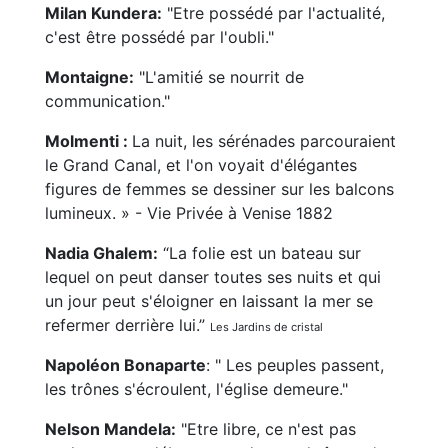
Milan Kundera:
"Etre possédé par l'actualité,
c'est être possédé par l'oubli."
Montaigne:
"L'amitié se nourrit de
communication."
Molmenti :
La nuit, les sérénades parcouraient
le Grand Canal, et l'on voyait d'élégantes
figures de femmes se dessiner sur les balcons
lumineux. » - Vie Privée à Venise 1882
Nadia Ghalem:
“La folie est un bateau sur
lequel on peut danser toutes ses nuits et qui
un jour peut s'éloigner en laissant la mer se
refermer derrière lui.”
Les Jardins de cristal
Napoléon Bonaparte
: " Les peuples passent,
les trônes s'écroulent, l'église demeure."
Nelson Mandela:
"Etre libre, ce n'est pas